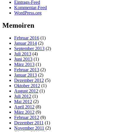
Eintrags-Feed
Kommentar-Feed
WordPress.org
Memoiren
Februar 2016
(1)
Januar 2014
(2)
September 2013
(2)
Juli 2013
(4)
Juni 2013
(1)
März 2013
(1)
Februar 2013
(2)
Januar 2013
(2)
Dezember 2012
(5)
Oktober 2012
(1)
August 2012
(1)
Juli 2012
(1)
Mai 2012
(2)
April 2012
(8)
März 2012
(9)
Februar 2012
(9)
Dezember 2011
(1)
November 2011
(2)