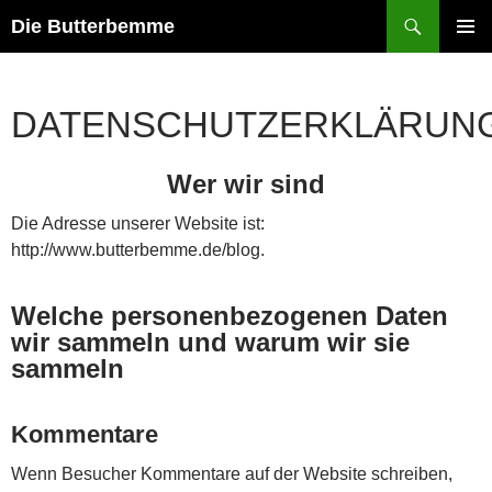
Zum
Suchen
Die Butterbemme
Inhalt
PRIMÄR
springen
MENÜ
DATENSCHUTZERKLÄRUN
Wer wir sind
Die Adresse unserer Website ist:
http://www.butterbemme.de/blog.
Welche personenbezogenen Daten
wir sammeln und warum wir sie
sammeln
Kommentare
Wenn Besucher Kommentare auf der Website schreiben,