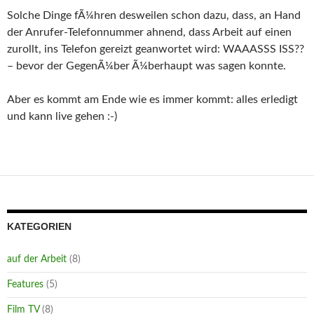
Solche Dinge fÃ¼hren desweilen schon dazu, dass, an Hand
der Anrufer-Telefonnummer ahnend, dass Arbeit auf einen
zurollt, ins Telefon gereizt geanwortet wird: WAAASSS ISS??
– bevor der GegenÃ¼ber Ã¼berhaupt was sagen konnte.
Aber es kommt am Ende wie es immer kommt: alles erledigt
und kann live gehen :-)
KATEGORIEN
auf der Arbeit
(8)
Features
(5)
Film TV
(8)