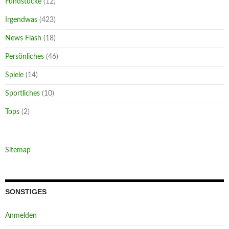
Fundstücke
(12)
Irgendwas
(423)
News Flash
(18)
Persönliches
(46)
Spiele
(14)
Sportliches
(10)
Tops
(2)
Sitemap
SONSTIGES
Anmelden