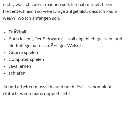
nicht, was ich zuerst machen soll. Ich hab mir jetzt rein
freizeittechnisch so viele Dinge aufgehalst, dass ich kaum
weiÃŸ, wo ich anfangen soll.
FuÃŸball
Buch lesen („Der Schwarm“ – soll angeblich gut sein, und
ein Kollege hat es zufÃ¤lliger Weise)
Gitarre spielen
Computer spielen
Java lernen
schlafen
Ja und arbeiten muss ich auch noch. Es ist schon nicht
einfach, wenn mans doppelt sieht.