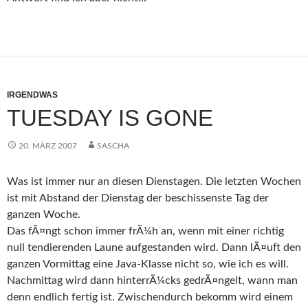
IRGENDWAS
TUESDAY IS GONE
20. MÄRZ 2007
SASCHA
Was ist immer nur an diesen Dienstagen. Die letzten Wochen
ist mit Abstand der Dienstag der beschissenste Tag der
ganzen Woche.
Das fÃ¤ngt schon immer frÃ¼h an, wenn mit einer richtig
null tendierenden Laune aufgestanden wird. Dann lÃ¤uft den
ganzen Vormittag eine Java-Klasse nicht so, wie ich es will.
Nachmittag wird dann hinterrÃ¼cks gedrÃ¤ngelt, wann man
denn endlich fertig ist. Zwischendurch bekomm wird einem