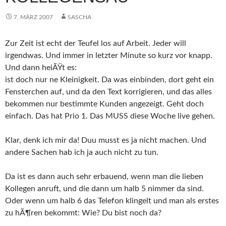
7. MÄRZ 2007
SASCHA
Zur Zeit ist echt der Teufel los auf Arbeit. Jeder will
irgendwas. Und immer in letzter Minute so kurz vor knapp.
Und dann heiÃŸt es:
ist doch nur ne Kleinigkeit. Da was einbinden, dort geht ein
Fensterchen auf, und da den Text korrigieren, und das alles
bekommen nur bestimmte Kunden angezeigt. Geht doch
einfach. Das hat Prio 1. Das MUSS diese Woche live gehen.
Klar, denk ich mir da! Duu musst es ja nicht machen. Und
andere Sachen hab ich ja auch nicht zu tun.
Da ist es dann auch sehr erbauend, wenn man die lieben
Kollegen anruft, und die dann um halb 5 nimmer da sind.
Oder wenn um halb 6 das Telefon klingelt und man als erstes
zu hÃ¶ren bekommt: Wie? Du bist noch da?