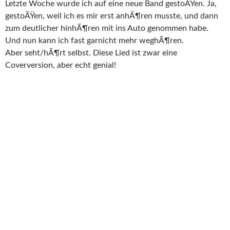
Letzte Woche wurde ich auf eine neue Band gestoÃŸen. Ja,
gestoÃŸen, weil ich es mir erst anhÃ¶ren musste, und dann
zum deutlicher hinhÃ¶ren mit ins Auto genommen habe.
Und nun kann ich fast garnicht mehr weghÃ¶ren.
Aber seht/hÃ¶rt selbst. Diese Lied ist zwar eine
Coverversion, aber echt genial!