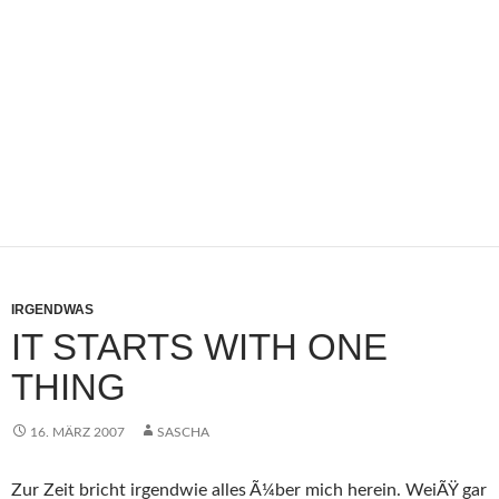
IRGENDWAS
IT STARTS WITH ONE
THING
16. MÄRZ 2007
SASCHA
Zur Zeit bricht irgendwie alles Ã¼ber mich herein. WeiÃŸ gar