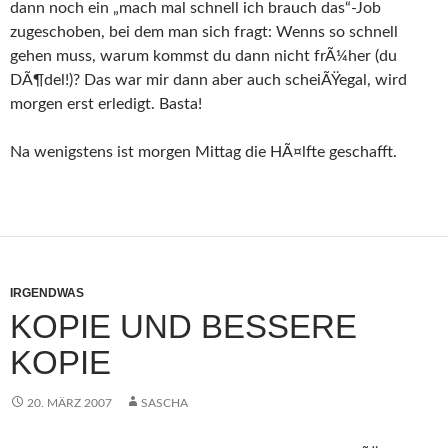
dann noch ein „mach mal schnell ich brauch das“-Job
zugeschoben, bei dem man sich fragt: Wenns so schnell
gehen muss, warum kommst du dann nicht frÃ¼her (du
DÃ¶del!)? Das war mir dann aber auch scheiÃŸegal, wird
morgen erst erledigt. Basta!
Na wenigstens ist morgen Mittag die HÃ¤lfte geschafft.
IRGENDWAS
KOPIE UND BESSERE
KOPIE
20. MÄRZ 2007
SASCHA