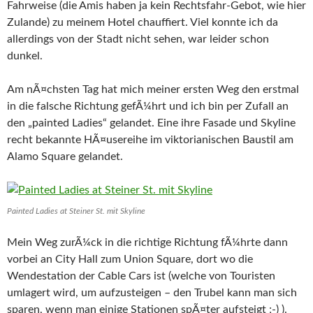
Fahrweise (die Amis haben ja kein Rechtsfahr-Gebot, wie hier
Zulande) zu meinem Hotel chauffiert. Viel konnte ich da
allerdings von der Stadt nicht sehen, war leider schon
dunkel.
Am nÃ¤chsten Tag hat mich meiner ersten Weg den erstmal
in die falsche Richtung gefÃ¼hrt und ich bin per Zufall an
den „painted Ladies“ gelandet. Eine ihre Fasade und Skyline
recht bekannte HÃ¤usereihe im viktorianischen Baustil am
Alamo Square gelandet.
Painted Ladies at Steiner St. mit Skyline
Mein Weg zurÃ¼ck in die richtige Richtung fÃ¼hrte dann
vorbei an City Hall zum Union Square, dort wo die
Wendestation der Cable Cars ist (welche von Touristen
umlagert wird, um aufzusteigen – den Trubel kann man sich
sparen, wenn man einige Stationen spÃ¤ter aufsteigt ;-) ).