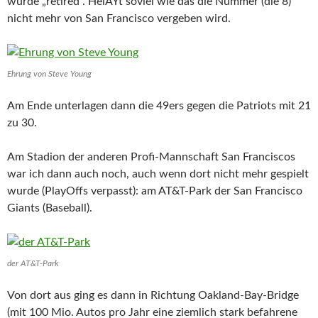
wurde „retired“. HeiÃŸt soviel wie das die Nummer (die 8)
nicht mehr von San Francisco vergeben wird.
Ehrung von Steve Young
Am Ende unterlagen dann die 49ers gegen die Patriots mit 21
zu 30.
Am Stadion der anderen Profi-Mannschaft San Franciscos
war ich dann auch noch, auch wenn dort nicht mehr gespielt
wurde (PlayOffs verpasst): am AT&T-Park der San Francisco
Giants (Baseball).
der AT&T-Park
Von dort aus ging es dann in Richtung Oakland-Bay-Bridge
(mit 100 Mio. Autos pro Jahr eine ziemlich stark befahrene