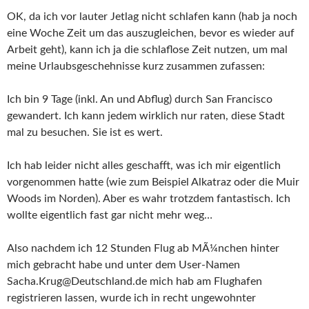
OK, da ich vor lauter Jetlag nicht schlafen kann (hab ja noch
eine Woche Zeit um das auszugleichen, bevor es wieder auf
Arbeit geht), kann ich ja die schlaflose Zeit nutzen, um mal
meine Urlaubsgeschehnisse kurz zusammen zufassen:
Ich bin 9 Tage (inkl. An und Abflug) durch San Francisco
gewandert. Ich kann jedem wirklich nur raten, diese Stadt
mal zu besuchen. Sie ist es wert.
Ich hab leider nicht alles geschafft, was ich mir eigentlich
vorgenommen hatte (wie zum Beispiel Alkatraz oder die Muir
Woods im Norden). Aber es wahr trotzdem fantastisch. Ich
wollte eigentlich fast gar nicht mehr weg…
Also nachdem ich 12 Stunden Flug ab MÃ¼nchen hinter
mich gebracht habe und unter dem User-Namen
Sacha.Krug@Deutschland.de mich hab am Flughafen
registrieren lassen, wurde ich in recht ungewohnter