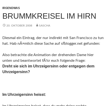
IRGENDWAS
BRUMMKREISEL IM HIRN
20. OKTOBER 2008
SASCHA
Diesmal ein Eintrag, der nur indirekt mit San Francisco zu tun
hat. Hab nÃ¤mlich diese Sache auf sfblogger.net gefunden:
Also betrachte die Animation der drehenden Dame hier
unten und beantwortet fÃ¼r euch folgende Frage:
Dreht sie sich im Uhrzeigersinn oder entgegen dem
Uhrzeigersinn?
Im Uhrzeigersinn heisst: