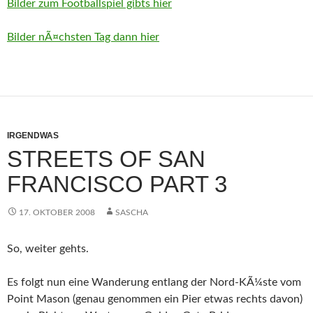
Bilder zum Footballspiel gibts hier
Bilder nÃ¤chsten Tag dann hier
IRGENDWAS
STREETS OF SAN
FRANCISCO PART 3
17. OKTOBER 2008
SASCHA
So, weiter gehts.
Es folgt nun eine Wanderung entlang der Nord-KÃ¼ste vom
Point Mason (genau genommen ein Pier etwas rechts davon)