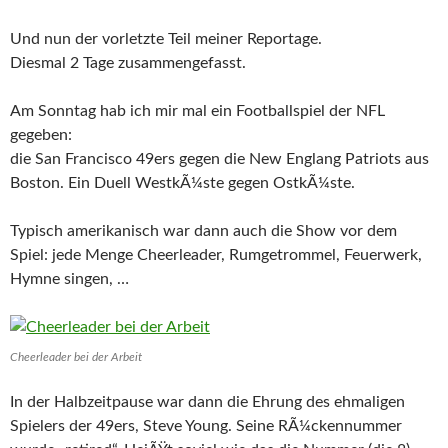
Und nun der vorletzte Teil meiner Reportage.
Diesmal 2 Tage zusammengefasst.
Am Sonntag hab ich mir mal ein Footballspiel der NFL
gegeben:
die San Francisco 49ers gegen die New Englang Patriots aus
Boston. Ein Duell WestkÃ¼ste gegen OstkÃ¼ste.
Typisch amerikanisch war dann auch die Show vor dem
Spiel: jede Menge Cheerleader, Rumgetrommel, Feuerwerk,
Hymne singen, …
Cheerleader bei der Arbeit
In der Halbzeitpause war dann die Ehrung des ehmaligen
Spielers der 49ers, Steve Young. Seine RÃ¼ckennummer