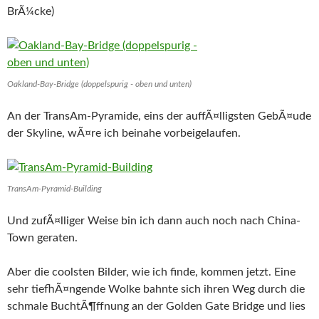
BrÃ¼cke)
Oakland-Bay-Bridge (doppelspurig - oben und unten)
An der TransAm-Pyramide, eins der auffÃ¤lligsten GebÃ¤ude
der Skyline, wÃ¤re ich beinahe vorbeigelaufen.
TransAm-Pyramid-Building
Und zufÃ¤lliger Weise bin ich dann auch noch nach China-
Town geraten.
Aber die coolsten Bilder, wie ich finde, kommen jetzt. Eine
sehr tiefhÃ¤ngende Wolke bahnte sich ihren Weg durch die
schmale BuchtÃ¶ffnung an der Golden Gate Bridge und lies