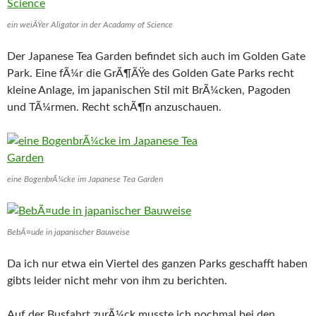
ein weiÃŸer Aligator in der Acadamy of Science
Der Japanese Tea Garden befindet sich auch im Golden Gate
Park. Eine fÃ¼r die GrÃ¶ÃŸe des Golden Gate Parks recht
kleine Anlage, im japanischen Stil mit BrÃ¼cken, Pagoden
und TÃ¼rmen. Recht schÃ¶n anzuschauen.
eine BogenbrÃ¼cke im Japanese Tea Garden
BebÃ¤ude in japanischer Bauweise
Da ich nur etwa ein Viertel des ganzen Parks geschafft haben
gibts leider nicht mehr von ihm zu berichten.
Auf der Busfahrt zurÃ¼ck musste ich nochmal bei den