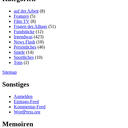
auf der Arbeit
(8)
Features
(5)
Film TV
(8)
Fragen des Alltags
(51)
Fundstücke
(12)
Irgendwas
(423)
News Flash
(18)
Persönliches
(46)
Spiele
(14)
Sportliches
(10)
Tops
(2)
Sitemap
Sonstiges
Anmelden
Eintrags-Feed
Kommentar-Feed
WordPress.org
Memoiren