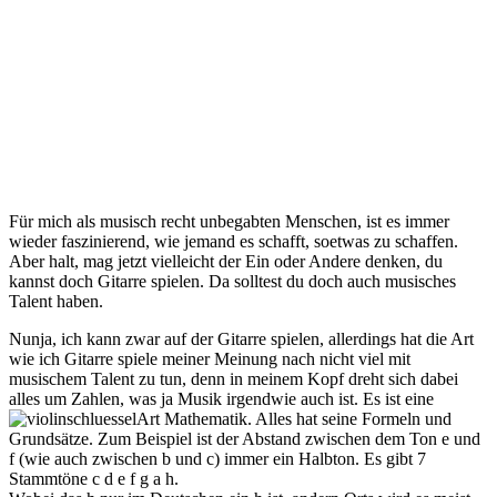
Für mich als musisch recht unbegabten Menschen, ist es immer
wieder faszinierend, wie jemand es schafft, soetwas zu schaffen.
Aber halt, mag jetzt vielleicht der Ein oder Andere denken, du
kannst doch Gitarre spielen. Da solltest du doch auch musisches
Talent haben.
Nunja, ich kann zwar auf der Gitarre spielen, allerdings hat die Art
wie ich Gitarre spiele meiner Meinung nach nicht viel mit
musischem Talent zu tun, denn in meinem Kopf dreht sich dabei
alles um Zahlen, was ja Musik irgendwie auch ist. Es ist eine
Art Mathematik. Alles hat seine Formeln und
Grundsätze. Zum Beispiel ist der Abstand zwischen dem Ton e und
f (wie auch zwischen b und c) immer ein Halbton. Es gibt 7
Stammtöne c d e f g a h.