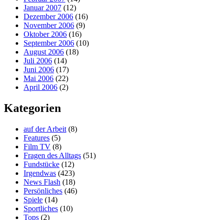
Januar 2007
(12)
Dezember 2006
(16)
November 2006
(9)
Oktober 2006
(16)
September 2006
(10)
August 2006
(18)
Juli 2006
(14)
Juni 2006
(17)
Mai 2006
(22)
April 2006
(2)
Kategorien
auf der Arbeit
(8)
Features
(5)
Film TV
(8)
Fragen des Alltags
(51)
Fundstücke
(12)
Irgendwas
(423)
News Flash
(18)
Persönliches
(46)
Spiele
(14)
Sportliches
(10)
Tops
(2)