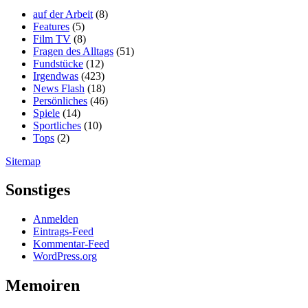
auf der Arbeit
(8)
Features
(5)
Film TV
(8)
Fragen des Alltags
(51)
Fundstücke
(12)
Irgendwas
(423)
News Flash
(18)
Persönliches
(46)
Spiele
(14)
Sportliches
(10)
Tops
(2)
Sitemap
Sonstiges
Anmelden
Eintrags-Feed
Kommentar-Feed
WordPress.org
Memoiren