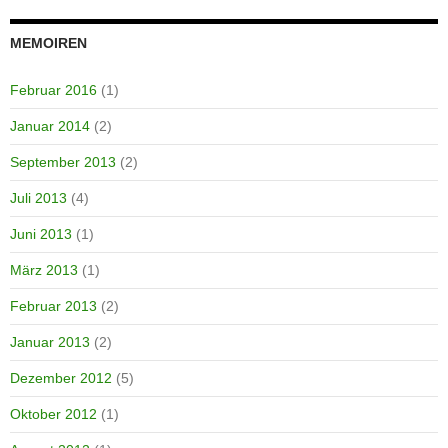
MEMOIREN
Februar 2016
(1)
Januar 2014
(2)
September 2013
(2)
Juli 2013
(4)
Juni 2013
(1)
März 2013
(1)
Februar 2013
(2)
Januar 2013
(2)
Dezember 2012
(5)
Oktober 2012
(1)