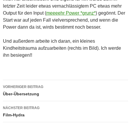
letzter Zeit leider etwas vernachlässigtem PC etwas mehr
Output für den Input (
meeeehr Power *grunz*
) gegönnt. Der
Start war auf jeden Fall vielversprechend, und wenn die
Power dann da ist, wirds bestimmt noch besser.
Und außerdem arbeite ich daran, ein kleines
Kindheitstrauma aufzuarbeiten (rechts im Bild). Ich werde
ihn besiegen!!
Beitragsnavigation
VORHERIGER BEITRAG
Über-Übersetzung
NÄCHSTER BEITRAG
Film-Hydra