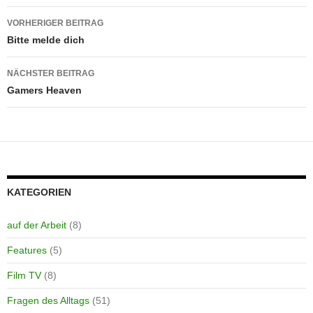
Beitragsnavigation
VORHERIGER BEITRAG
Bitte melde dich
NÄCHSTER BEITRAG
Gamers Heaven
KATEGORIEN
auf der Arbeit
(8)
Features
(5)
Film TV
(8)
Fragen des Alltags
(51)