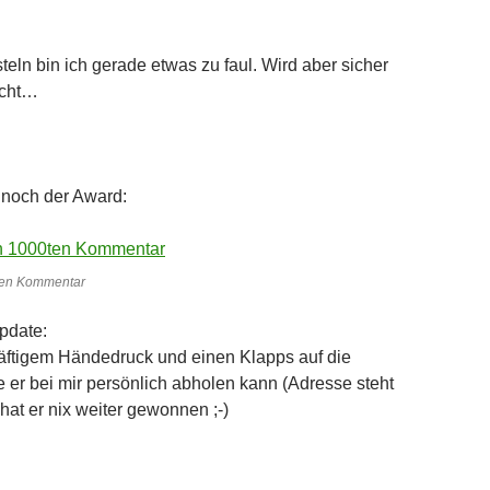
eln bin ich gerade etwas zu faul. Wird aber sicher
icht…
 noch der Award:
ten Kommentar
pdate:
äftigem Händedruck und einen Klapps auf die
e er bei mir persönlich abholen kann (Adresse steht
hat er nix weiter gewonnen ;-)