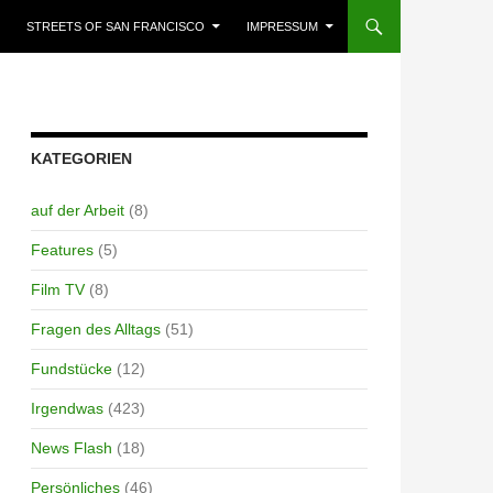
STREETS OF SAN FRANCISCO
IMPRESSUM
KATEGORIEN
auf der Arbeit
(8)
Features
(5)
Film TV
(8)
Fragen des Alltags
(51)
Fundstücke
(12)
Irgendwas
(423)
News Flash
(18)
Persönliches
(46)