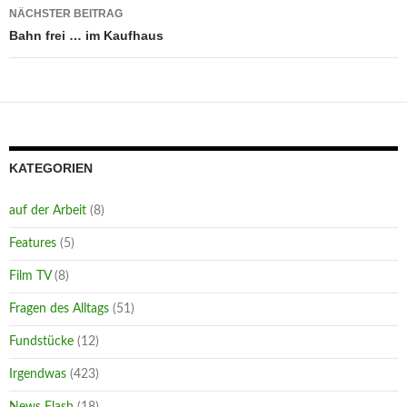
NÄCHSTER BEITRAG
Bahn frei … im Kaufhaus
KATEGORIEN
auf der Arbeit
(8)
Features
(5)
Film TV
(8)
Fragen des Alltags
(51)
Fundstücke
(12)
Irgendwas
(423)
News Flash
(18)