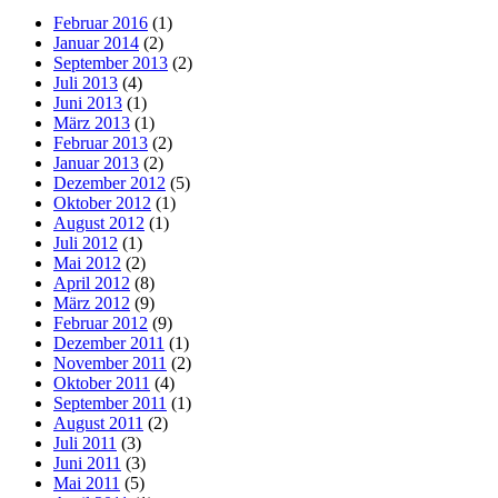
Februar 2016
(1)
Januar 2014
(2)
September 2013
(2)
Juli 2013
(4)
Juni 2013
(1)
März 2013
(1)
Februar 2013
(2)
Januar 2013
(2)
Dezember 2012
(5)
Oktober 2012
(1)
August 2012
(1)
Juli 2012
(1)
Mai 2012
(2)
April 2012
(8)
März 2012
(9)
Februar 2012
(9)
Dezember 2011
(1)
November 2011
(2)
Oktober 2011
(4)
September 2011
(1)
August 2011
(2)
Juli 2011
(3)
Juni 2011
(3)
Mai 2011
(5)