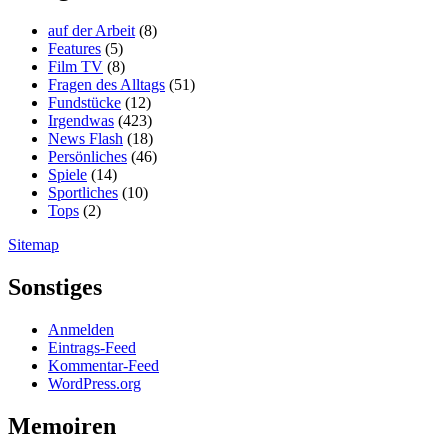
auf der Arbeit
(8)
Features
(5)
Film TV
(8)
Fragen des Alltags
(51)
Fundstücke
(12)
Irgendwas
(423)
News Flash
(18)
Persönliches
(46)
Spiele
(14)
Sportliches
(10)
Tops
(2)
Sitemap
Sonstiges
Anmelden
Eintrags-Feed
Kommentar-Feed
WordPress.org
Memoiren