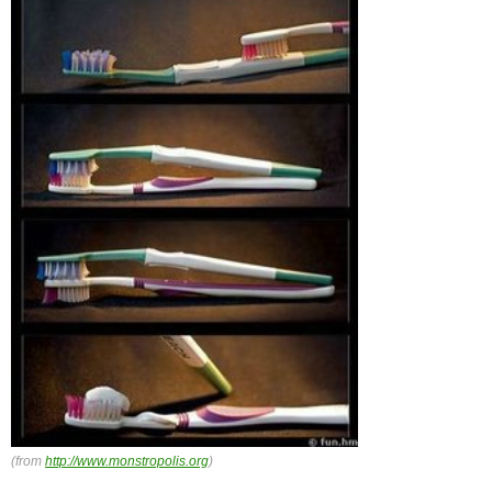
(from
http://www.monstropolis.org
)