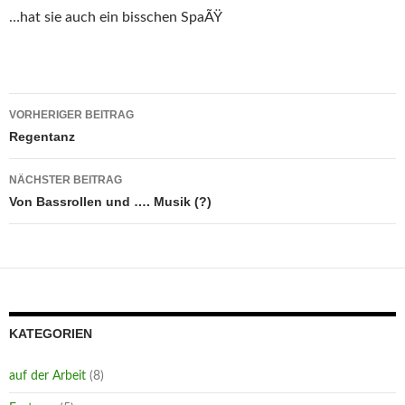
…hat sie auch ein bisschen SpaÃŸ
Beitragsnavigation
VORHERIGER BEITRAG
Regentanz
NÄCHSTER BEITRAG
Von Bassrollen und …. Musik (?)
KATEGORIEN
auf der Arbeit
(8)