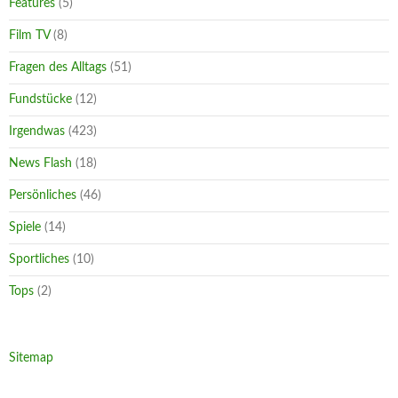
Features
(5)
Film TV
(8)
Fragen des Alltags
(51)
Fundstücke
(12)
Irgendwas
(423)
News Flash
(18)
Persönliches
(46)
Spiele
(14)
Sportliches
(10)
Tops
(2)
Sitemap