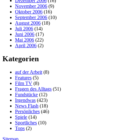
Dezember 2006
(16)
November 2006
(9)
Oktober 2006
(16)
September 2006
(10)
August 2006
(18)
Juli 2006
(14)
Juni 2006
(17)
Mai 2006
(22)
April 2006
(2)
Kategorien
auf der Arbeit
(8)
Features
(5)
Film TV
(8)
Fragen des Alltags
(51)
Fundstücke
(12)
Irgendwas
(423)
News Flash
(18)
Persönliches
(46)
Spiele
(14)
Sportliches
(10)
Tops
(2)
Sitemap