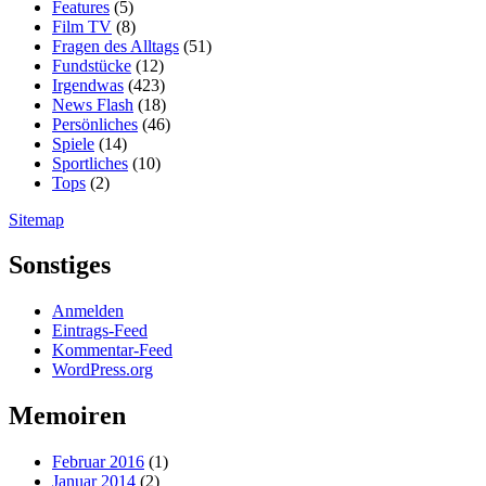
Features
(5)
Film TV
(8)
Fragen des Alltags
(51)
Fundstücke
(12)
Irgendwas
(423)
News Flash
(18)
Persönliches
(46)
Spiele
(14)
Sportliches
(10)
Tops
(2)
Sitemap
Sonstiges
Anmelden
Eintrags-Feed
Kommentar-Feed
WordPress.org
Memoiren
Februar 2016
(1)
Januar 2014
(2)